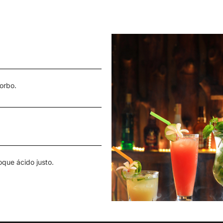
orbo.
oque ácido justo.