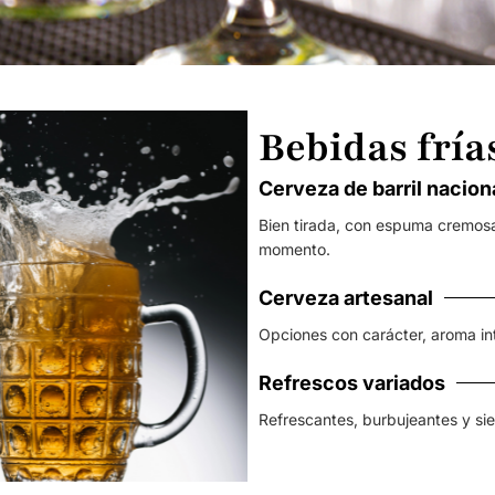
Bebidas fría
Cerveza de barril nacion
Bien tirada, con espuma cremosa
momento.
Cerveza artesanal
Opciones con carácter, aroma in
Refrescos variados
Refrescantes, burbujeantes y si