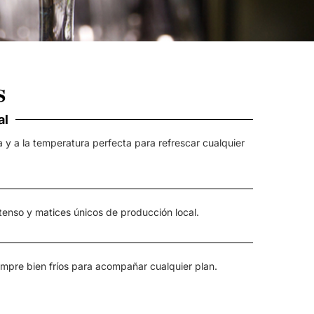
s
al
 y a la temperatura perfecta para refrescar cualquier
tenso y matices únicos de producción local.
empre bien fríos para acompañar cualquier plan.