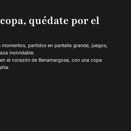
copa, quédate por el
 momentos, partidos en pantalla grande, juegos,
aza inolvidable.
e en el corazón de Benamargosa, con una copa
añía.