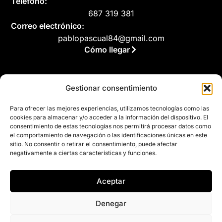
Teléfono:
687 319 381
Correo electrónico:
pablopascual84@gmail.com
Cómo llegar
Gestionar consentimiento
Legal
Para ofrecer las mejores experiencias, utilizamos tecnologías como las
Aviso legal
cookies para almacenar y/o acceder a la información del dispositivo. El
consentimiento de estas tecnologías nos permitirá procesar datos como
Política de privacidad
el comportamiento de navegación o las identificaciones únicas en este
sitio. No consentir o retirar el consentimiento, puede afectar
Política de cookies (UE)
negativamente a ciertas características y funciones.
Accesibilidad
Aceptar
Denegar