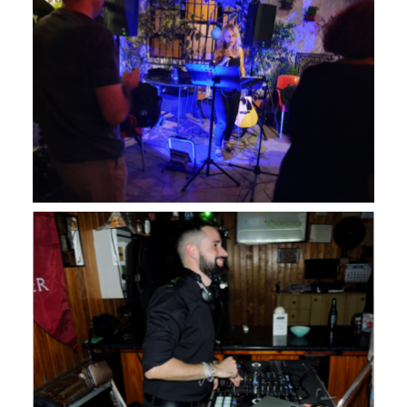
Imgi Galeria04.svg