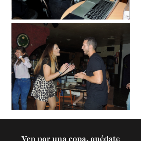
Imgi Galeria05.svg
Imgi Galeria06.svg
Ven por una copa, quédate