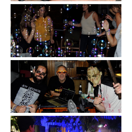
Imgi Galeria01.svg
Imgi Galeria02.svg
Imgi Galeria03.svg